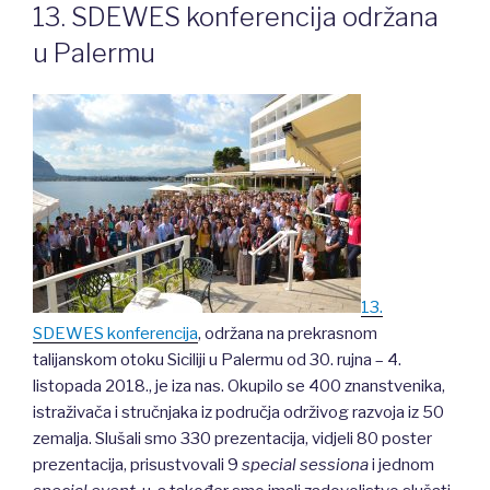
13. SDEWES konferencija održana
u Palermu
13.
SDEWES konferencija
, održana na prekrasnom
talijanskom otoku Siciliji u Palermu od 30. rujna – 4.
listopada 2018., je iza nas. Okupilo se 400 znanstvenika,
istraživača i stručnjaka iz područja održivog razvoja iz 50
zemalja. Slušali smo 330 prezentacija, vidjeli 80 poster
prezentacija, prisustvovali 9
special sessiona
i jednom