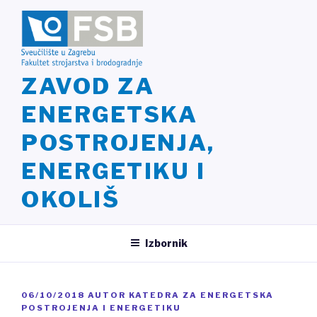
Preskoči
na
sadržaj
ZAVOD ZA
ENERGETSKA
POSTROJENJA,
ENERGETIKU I
OKOLIŠ
Izbornik
OBJAVLJENO
06/10/2018
AUTOR
KATEDRA ZA ENERGETSKA
POSTROJENJA I ENERGETIKU