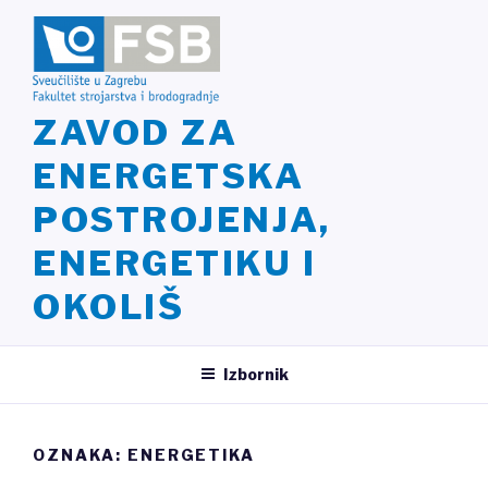
Preskoči
na
sadržaj
ZAVOD ZA
ENERGETSKA
POSTROJENJA,
ENERGETIKU I
OKOLIŠ
Izbornik
OZNAKA: ENERGETIKA